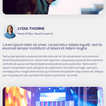
LYDIA THORNE
Head of Ops, YoooGroupLtd