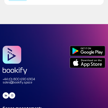
TITLE OF THIS BLOG WILL COME HERE
TWO LINES MAX
READ MORE