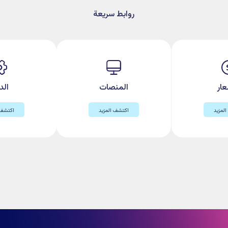
شف المزيد الآن.