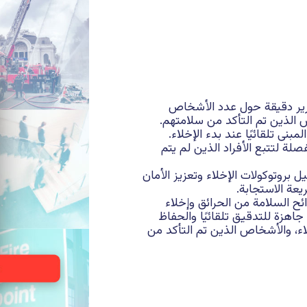
ات الطوارئ، إلى جانب تقارير دقيقة حول عدد ال