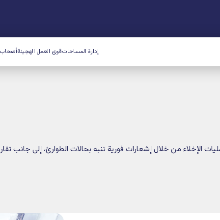
احات
قوى العمل الهجينة
أصحاب العقارات
الموارد
الدعم
احجز عرض