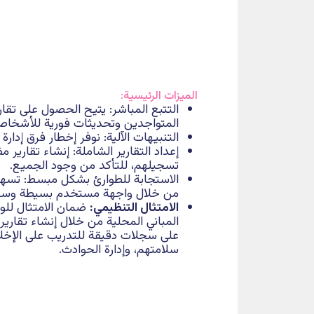
ليات الإخلاء من خلال إشعارات فورية تنبه بحال