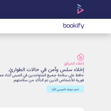
إدارة المس