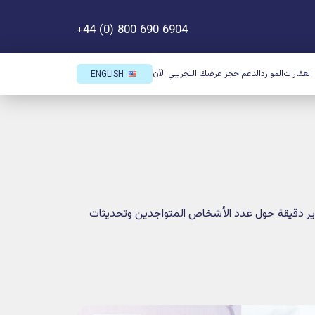
+44 (0) 800 690 6904
ك التجريبي الآن
ENGLISH