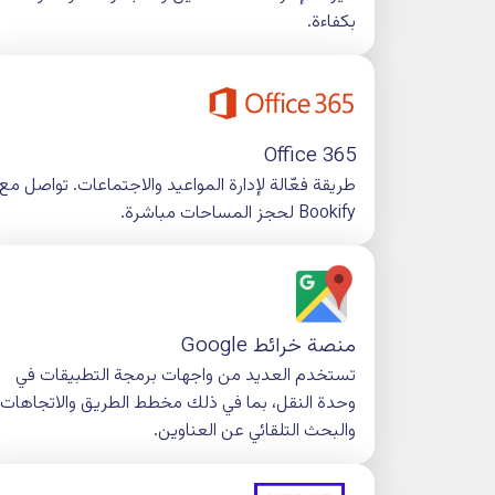
Microsoft AD FS
يسهل تبادل معلومات الهوية بين الم
الموثوقة، باستخدام بروتوكولات قياسية
مساحات عمل Google