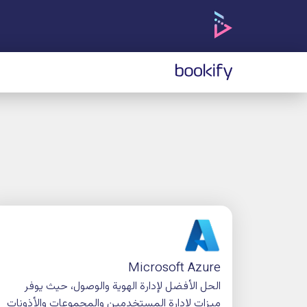
إدارة المس
التكامل مع المنصات