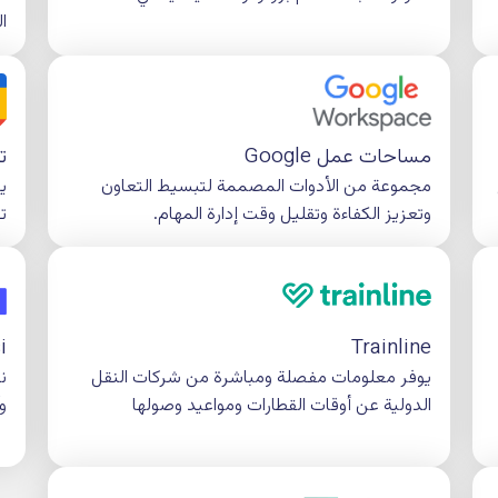
Microsoft Teams
ؤسسات
إعداد مكالمات المؤتمرات 
 في الصناعة.
السلس.
تقويم Google