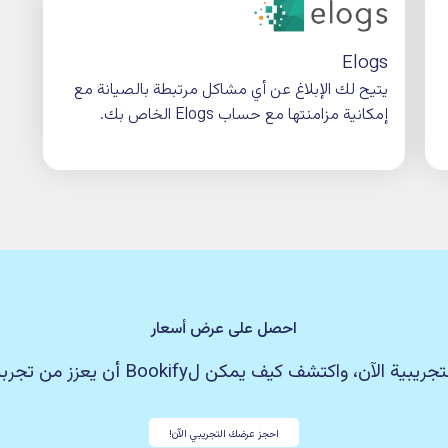
 التعاون
م.
تقويم Google لحجز أماكن الاجتماعات مباشرة.
Kisi
كات النقل
نظام متقدم للتحكم في ا
ولها
وآمنة لإدارة الوصول إلى 