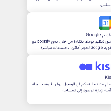
تلقائيًا عند جدولة
الاجتماعات من خلال bookify، مما يضمن التعاون