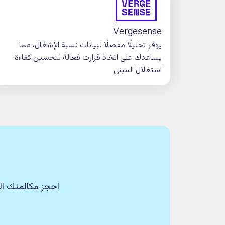
مجموعة من الأدوات المصممة لتبسيط
وتعزيز الكفاءة وتقليل وقت إدارة المها
Trainline
يوفر معلومات مفصلة ومباشرة من شر
الدولية عن أوقات القطارات ومواعيد وص