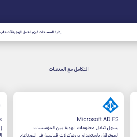
احات
قوى العمل الهجينة
أصحاب العقارات
الموارد
الدعم
احجز عرض