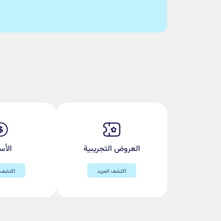
Elogs
يتيح لك الإبلاغ عن أي مشاكل مرتبطة 
إمكانية مزامنتها مع حساب Elogs الخاص بك.