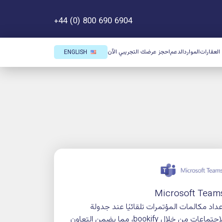
+44 (0) 800 690 6904
ك التجريبي الآن
ENGLISH